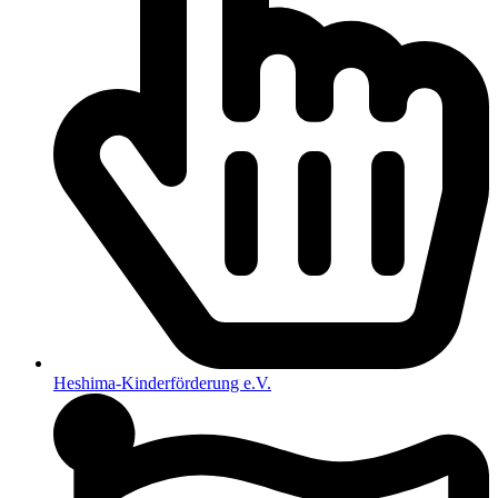
Heshima-Kinderförderung e.V.