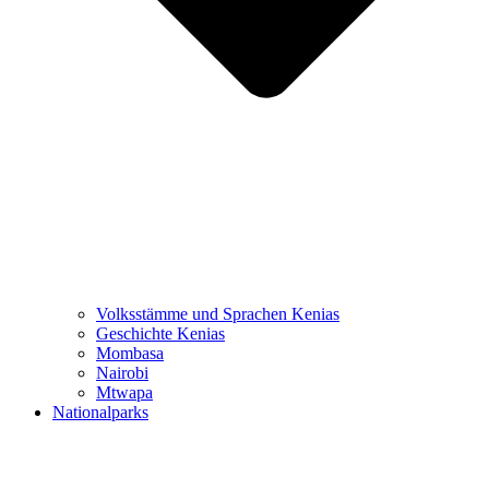
Volksstämme und Sprachen Kenias
Geschichte Kenias
Mombasa
Nairobi
Mtwapa
Nationalparks