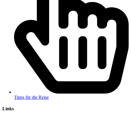
Tipps für die Reise
Links